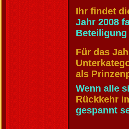
Ihr findet 
Jahr 2008 f
Beteiligun
Für das Jah
Unterkatego
als Prinzen
Wenn alle s
Rückkehr i
gespannt se