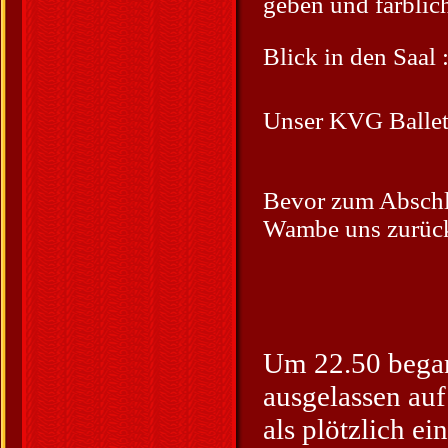
geben und farblic
Blick in den Saal 
Unser KVG Ballet 
Bevor zum Abschl
Wambe uns zurück
Um 22.50 begann
ausgelassen au
als plötzlich e