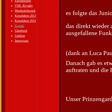
Faschingzüge
VSK -Royality
Mitgliederbereich
es folgte das Jun
Kreuzfahrer-2013
Kreuzfahrer 2014
das direkt wieder 
Kontakt
Gästebuch
ausgefallene Fun
Linkliste
Impressum:
(dank an Luca Paul
Danach gab es et
auftraten und die 
Unser Prinzengard