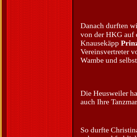
Danach durften wi
von der HKG auf 
Knausekäpp
Prin
Vereinsvertreter
Wambe und selbst
Die Heusweiler ha
auch Ihre Tanzmar
So durfte Christi