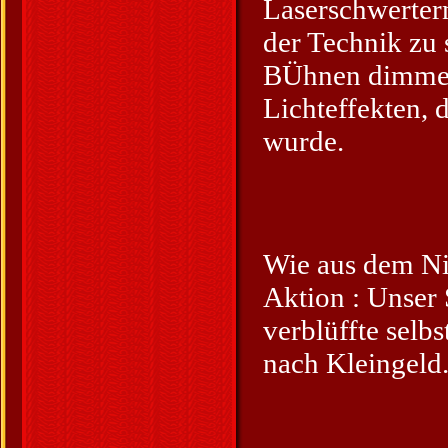
Laserschwerter
der Technik zu 
BÜhnen dimmen 
Lichteffekten, 
wurde.
Wie aus dem Nic
Aktion : Unser 
verblüffte selb
nach Kleingeld