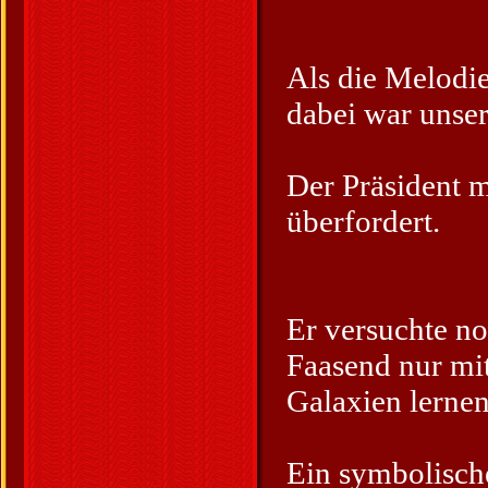
Als die Melodie
dabei war unser
Der Präsident m
überfordert.
Er versuchte n
Faasend nur mi
Galaxien lernen
Ein symbolisch