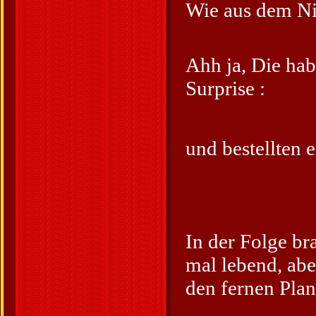
Wie aus dem Nic
Ahh ja, Die ha
Surprise :
und bestellten e
In der Folge br
mal lebend, abe
den fernen Plan