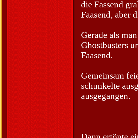
die Fassend gra
Faasend, aber d
Gerade als man 
Ghostbusters un
Faasend.
Gemeinsam feie
schunkelte ausg
ausgegangen.
Dann ertönte ei