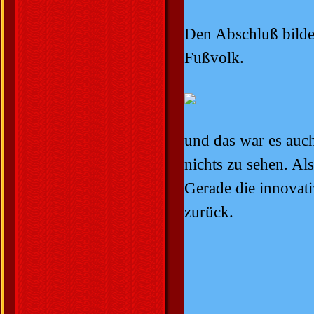
Den Abschluß bilde
Fußvolk.
und das war es auch
nichts zu sehen. Al
Gerade die innovat
zurück.