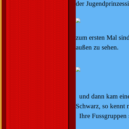
der Jugendprinzess
zum ersten Mal sin
außen zu sehen.
und dann kam ein
Schwarz, so kennt m
Ihre Fussgruppen s