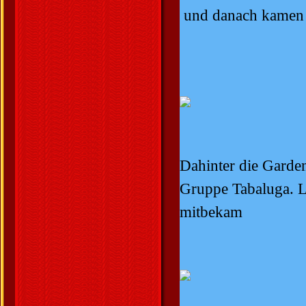
und danach kamen 
Dahinter die Garden
Gruppe Tabaluga. L
mitbekam