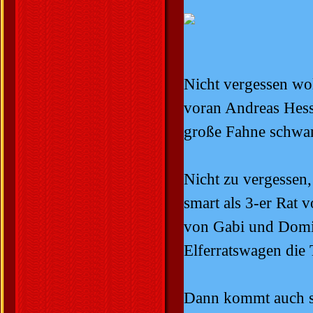
Nicht vergessen wol
voran Andreas Hess
große Fahne schwa
Nicht zu vergessen
smart als 3-er Rat vo
von Gabi und Domini
Elferratswagen die
Dann kommt auch s