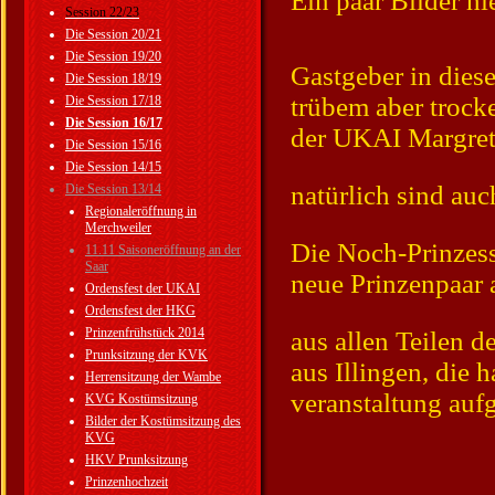
Ein paar Bilder hi
Session 22/23
Die Session 20/21
Die Session 19/20
Gastgeber in dies
Die Session 18/19
trübem aber trock
Die Session 17/18
Die Session 16/17
der UKAI Margret
Die Session 15/16
Die Session 14/15
natürlich sind au
Die Session 13/14
Regionaleröffnung in
Merchweiler
Die Noch-Prinzessi
11.11 Saisoneröffnung an der
Saar
neue Prinzenpaar 
Ordensfest der UKAI
Ordensfest der HKG
Prinzenfrühstück 2014
aus allen Teilen d
Prunksitzung der KVK
aus Illingen, die 
Herrensitzung der Wambe
veranstaltung aufg
KVG Kostümsitzung
Bilder der Kostümsitzung des
KVG
HKV Prunksitzung
Prinzenhochzeit