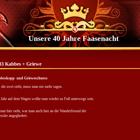
Unsere 40 Jahre Faasenacht
83 Kabbes + Griewe
bbeskopp und Grieweschness
die zwei sieht, muss man nix mehr sagen.
Jahr auf dem Wagen wollte man wieder zu Fuß unterwegs sein.
man hier sieht, war man auch hier an die Wanderfreund der
ssler angegliedert.