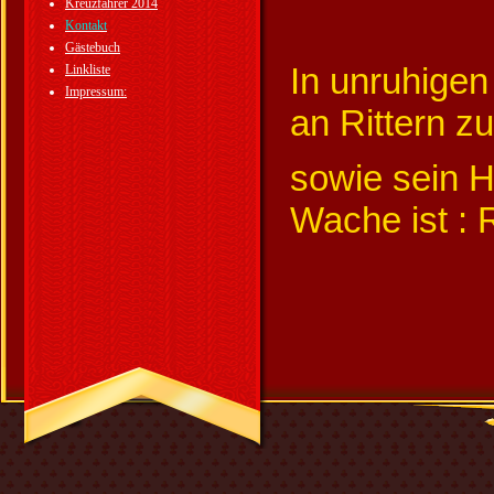
Kreuzfahrer 2014
Kontakt
Gästebuch
In unruhigen
Linkliste
Impressum:
an Rittern z
sowie sein H
Wache ist : R